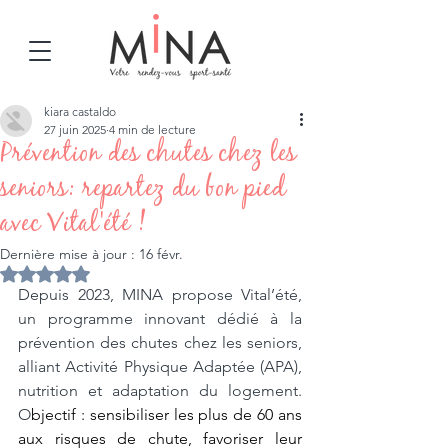
kiara castaldo
27 juin 2025
4 min de lecture
Prévention des chutes chez les
seniors: repartez du bon pied
avec Vital'été !
Dernière mise à jour :
16 févr.
Noté NaN étoiles sur 5.
Depuis 2023, MINA propose Vital’été, 
un programme innovant dédié à la 
prévention des chutes chez les seniors, 
alliant Activité Physique Adaptée (APA), 
nutrition et adaptation du logement. 
O
bjectif : sensibiliser les plus de 60 ans 
aux risques de chute, favoriser leur 