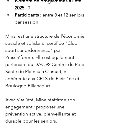
Nombre de programmes à l'été 
2025
 : 9
Participants
 : entre 8 et 12 seniors 
par session
Mina  est une structure de l’économie 
sociale et solidaire, certifiée "Club 
sport sur ordonnance" par 
Prescri’forme. Elle est également 
partenaire du DAC 92 Centre, du Pôle 
Santé du Plateau à Clamart, et 
adhérente aux CPTS de Paris 16e et 
Boulogne-Billancourt.
Avec Vital’été, Mina réaffirme son 
engagement : proposer une 
prévention active, bienveillante et 
durable pour les seniors.