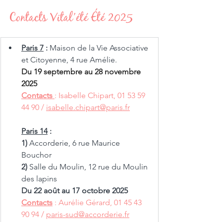
Contacts Vital’été Été 2025
Paris 7
 : 
Maison de la Vie Associative 
et Citoyenne, 4 rue
 Amélie. 
Du 19 septembre au 28 novembre 
2025 
Contact
s 
: Isabelle Chipart, 01 53 59 
44 90 / 
is
abelle.chipart@paris.fr
Paris 14
 : 
1) 
Accorderie, 6 rue Maurice 
Bouchor 
2) 
Salle du Moulin, 12 rue du Moulin 
des lapins 
Du 22 août au 17 octobre 2025
Contacts
: Aurélie Gérard, 01 45 43 
90 94 / 
paris-sud@accorderie.fr