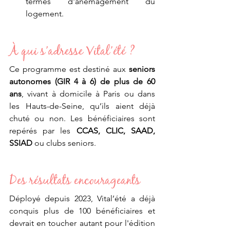
termes d'anémagement du 
logement. 
À qui s’adresse Vital’été ?
Ce programme est destiné aux 
seniors 
autonomes (GIR 4 à 6) de plus de 60 
ans
, vivant à domicile à Paris ou dans 
les Hauts-de-Seine, qu’ils aient déjà 
chuté ou non. Les bénéficiaires sont 
repérés par les 
CCAS, CLIC, SAAD, 
SSIAD
 ou clubs seniors.
Des résultats encourageants
Déployé depuis 2023, Vital’été a déjà 
conquis plus de 100 bénéficiaires et 
devrait en toucher autant pour l'édition 