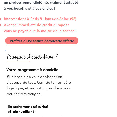
un professionnel diplômé, vraiment adapté
à vos besoins et à vos envies !
Interventions à Paris & Hauts-de-Seine (92)
Avance immédiate de crédit d'impôt :
vous ne payez que la moitié de la séance !
Profitez d'une séance découverte offerte
Pourquoi choisir Mina
?
Votre programme
à domicile
Plus besoin de vous déplacer : on
s’occupe de tout. Gain de temps, zéro
logistique, et surtout… plus d’excuses
pour ne pas bouger !
Encadrement sécurisé
et bienveillant