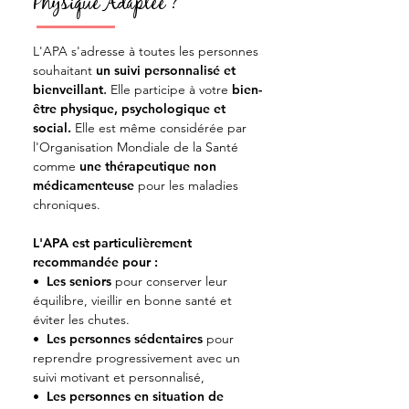
Physique Adaptée ?
L'APA s'adresse à toutes les personnes
souhaitant
un suivi personnalisé et
bienveillant
.
Elle participe à votre
bien-
être
physique, psychologique et
social.
Elle est même considérée par
l'Organisation Mondiale de la Santé
comme
une thérapeutique non
médicamenteuse
pour les maladies
chroniques.
L'APA est particulièrement
recommandée pour :
• Les seniors
pour conserver leur
équilibre, vieillir en bonne santé et
éviter les chutes.
•
Les personnes sédentaires
pour
reprendre progressivement avec un
suivi motivant et personnalisé
,
•
Les personnes en situation de