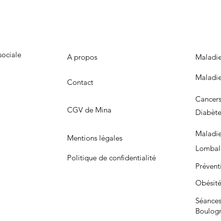
sociale
A propos
Maladie
Maladie
Contact
Cancer
CGV de Mina
Diabèt
Maladie
Mentions légales
Lombal
Politique de confidentialité
Prévent
Obésit
Séances
Boulogn