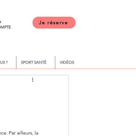
Je réserve
MPTE
US ?
SPORT SANTÉ
VIDÉOS
. Par ailleurs, la 