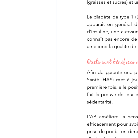
(graisses et sucres) et 
Le diabète de type 1 (D
apparaît en général d
d’insuline, une autosu
connaît pas encore de 
améliorer la qualité de v
Quels sont bénéfices d
Afin de garantir une p
Santé (HAS) met à jou
première fois, elle po
fait la preuve de leur e
sédentarité. 
L’AP améliore la sensi
efficacement pour avoir
prise de poids, en dimi