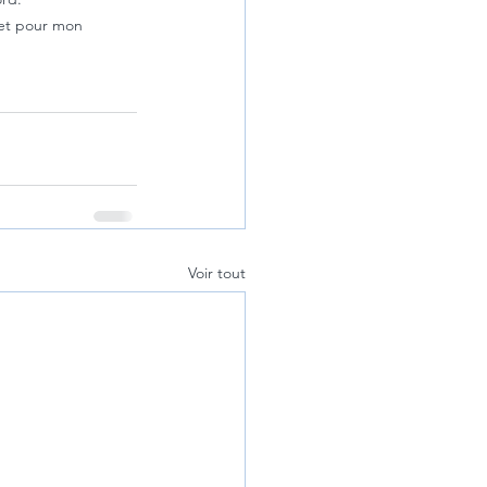
 et pour mon 
Voir tout