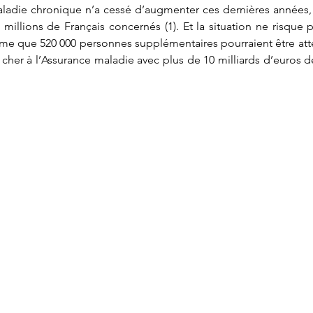
ladie chronique n’a cessé d’augmenter ces dernières années, 
 millions de Français concernés (1). Et la situation ne risque p
ime que 520 000 personnes supplémentaires pourraient être atte
cher à l’Assurance maladie avec plus de 10 milliards d’euros