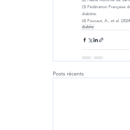
(3) Fédération Française d
diabète.
(4) Foucaut, A., et al. (2
diabète
Posts récents