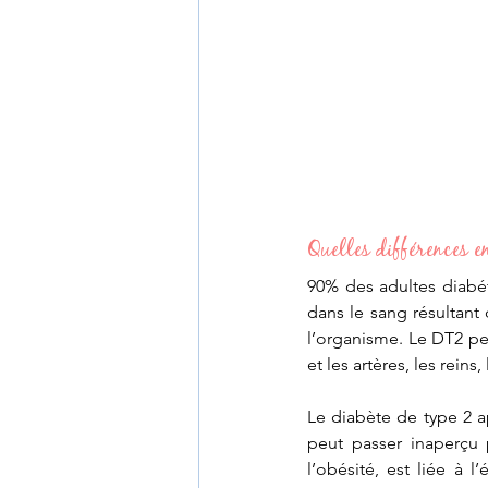
Quelles différences en
90% des adultes diabét
dans le sang résultant 
l’organisme. Le DT2 pe
et les artères, les reins,
Le diabète de type 2 a
peut passer inaperçu 
l’obésité, est liée à 