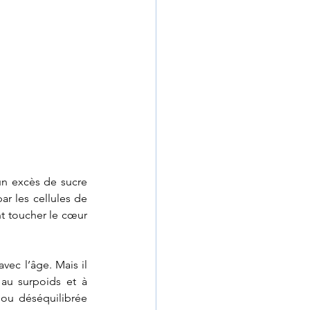
un excès de sucre 
ar les cellules de 
 toucher le cœur 
ec l’âge. Mais il 
au surpoids et à 
 ou déséquilibrée 