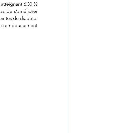
atteignant 6,30 % 
as de s’améliorer 
intes de diabète. 
 de remboursement 